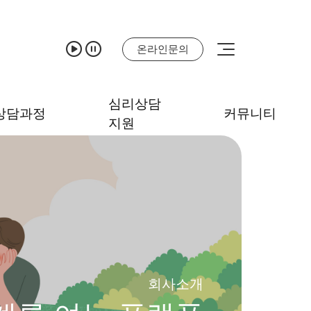
온라인문의
심리상담
상담과정
커뮤니티
지원
회사소개