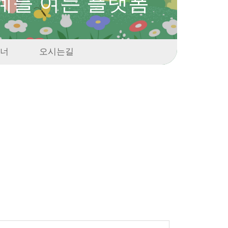
계를 여는 플랫폼
너
오시는길