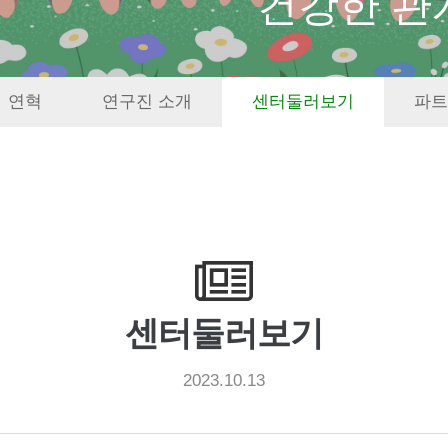
건강한 관
연혁
연구진 소개
센터둘러보기
파트
센터둘러보기
2023.10.13