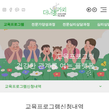
교육프로그램
전문가양성과정
전문심리상담과정
심리상
교육프로그램
건강한 관계를 여는 플랫폼
교육프로그램신청내역
교육프로그램신청내역