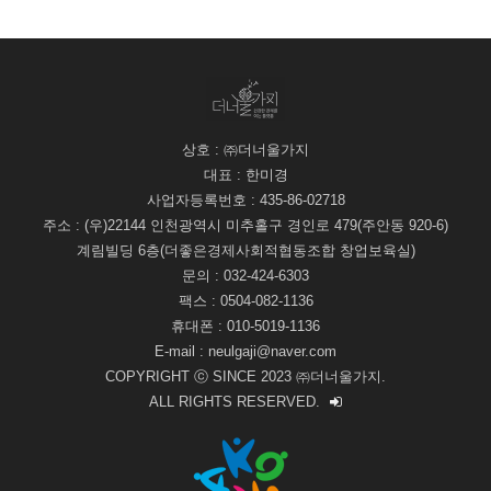
상호 : ㈜더너울가지
대표 : 한미경
사업자등록번호 : 435-86-02718
주소 : (우)22144 인천광역시 미추홀구 경인로 479(주안동 920-6)
계림빌딩 6층(더좋은경제사회적협동조합 창업보육실)
문의 : 032-424-6303
팩스 : 0504-082-1136
휴대폰 : 010-5019-1136
E-mail : neulgaji@naver.com
COPYRIGHT ⓒ SINCE 2023 ㈜더너울가지.
ALL RIGHTS RESERVED.