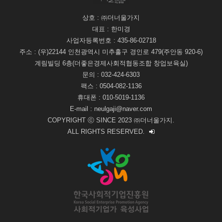
상호 : ㈜더너울가지
대표 : 한미경
사업자등록번호 : 435-86-02718
주소 : (우)22144 인천광역시 미추홀구 경인로 479(주안동 920-6)
계림빌딩 6층(더좋은경제사회적협동조합 창업보육실)
문의 : 032-424-6303
팩스 : 0504-082-1136
휴대폰 : 010-5019-1136
E-mail : neulgaji@naver.com
COPYRIGHT ⓒ SINCE 2023 ㈜더너울가지.
ALL RIGHTS RESERVED.