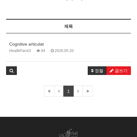
제목
Cognitive articulat
HealthFan43
94
2026.05.20
정렬
글쓰기
1