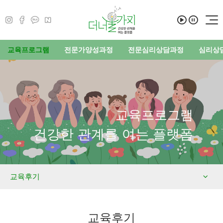
교육프로그램
전문가양성과정
전문심리상담과정
심리상
교육프로그램
건강한 관계를 여는 플랫폼
교육후기
교육후기