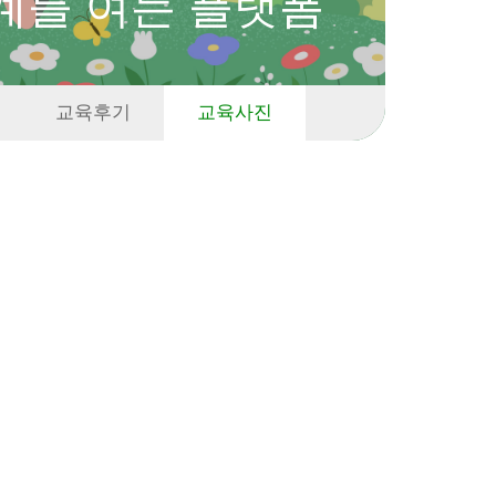
계를 여는 플랫폼
교육후기
교육사진