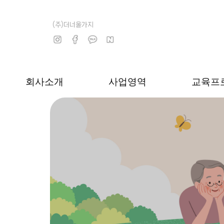
(주)더너울가지
회사소개
사업영역
교육프