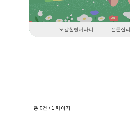
오감힐링테라피
전문심리
총 0건
/ 1 페이지