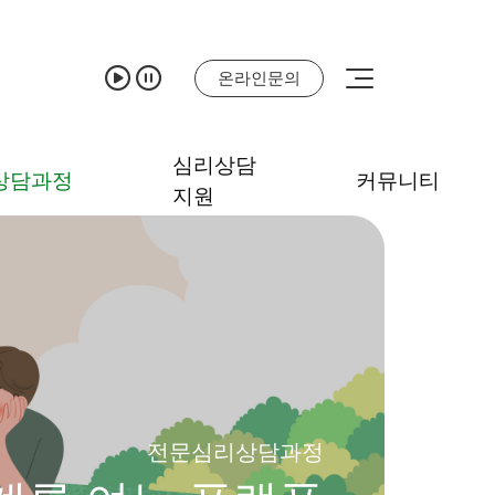
온라인문의
심리상담
상담과정
커뮤니티
지원
전문심리상담과정