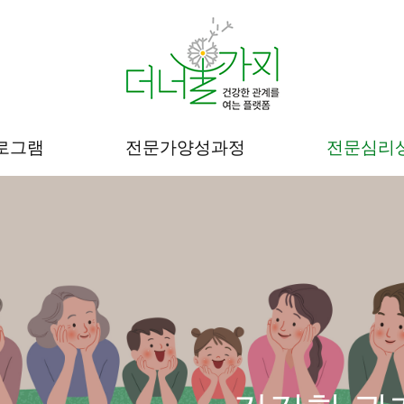
로그램
전문가양성과정
전문심리