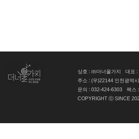
상호 : ㈜더너울가지
대표 
주소 : (우)22144 인천광역
문의 : 032-424-6303
팩스 :
COPYRIGHT ⓒ SINCE 