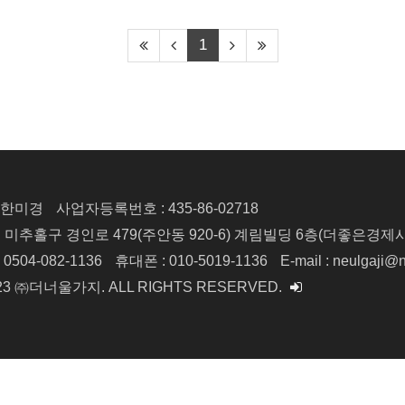
1
: 한미경
사업자등록번호 : 435-86-02718
시 미추홀구 경인로 479(주안동 920-6)
계림빌딩 6층(더좋은경제
 0504-082-1136
휴대폰 : 010-5019-1136
E-mail : neulgaji@
2023 ㈜더너울가지.
ALL RIGHTS RESERVED.