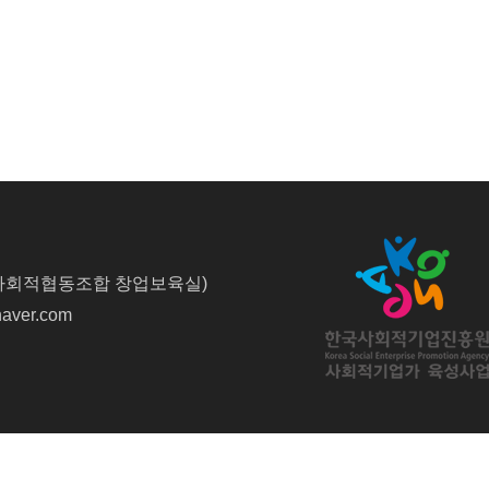
사회적협동조합 창업보육실)
naver.com