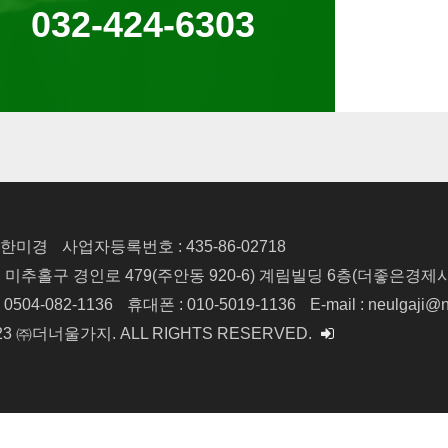
032-424-6303
: 한미경
사업자등록번호 : 435-86-02718
시 미추홀구 경인로 479(주안동 920-6)
계림빌딩 6층(더좋은경제
 0504-082-1136
휴대폰 : 010-5019-1136
E-mail : neulgaji@
2023 ㈜더너울가지.
ALL RIGHTS RESERVED.