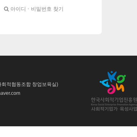
아이디 · 비밀번호 찾기
사회적협동조합 창업보육실)
naver.com