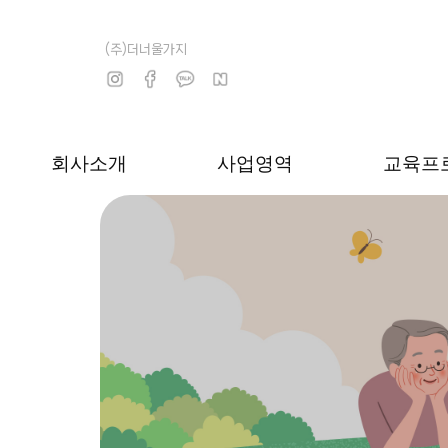
(주)더너울가지
회사소개
사업영역
교육프