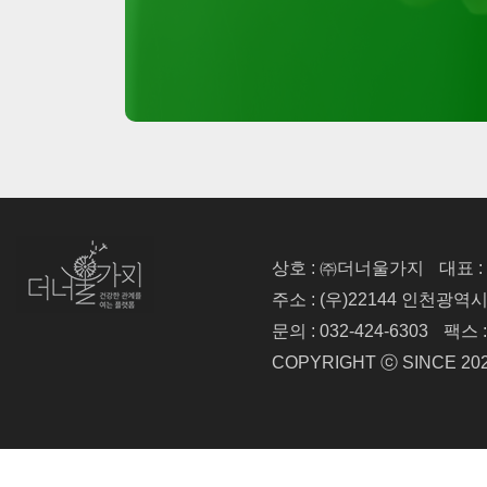
상호 : ㈜더너울가지
대표 
주소 : (우)22144 인천광역
문의 : 032-424-6303
팩스 :
COPYRIGHT ⓒ SINCE 