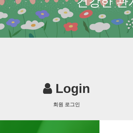
건강한 관
Login
회원 로그인