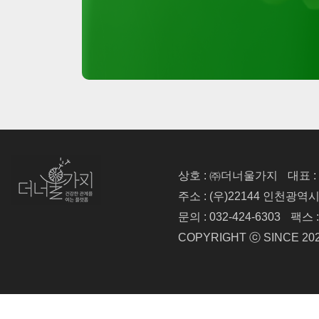
상호 : ㈜더너울가지
대표 
주소 : (우)22144 인천광역
문의 : 032-424-6303
팩스 :
COPYRIGHT ⓒ SINCE 