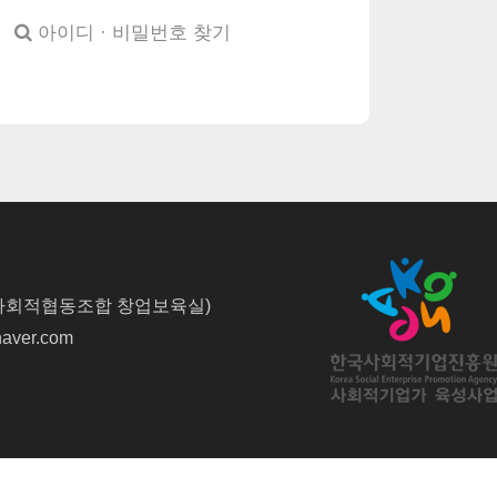
아이디 · 비밀번호 찾기
사회적협동조합 창업보육실)
naver.com