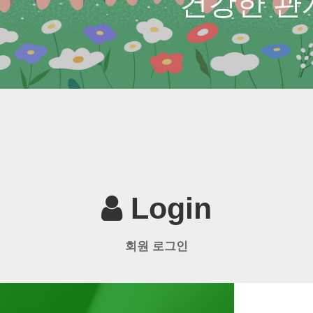
건강한 관
Login
회원 로그인