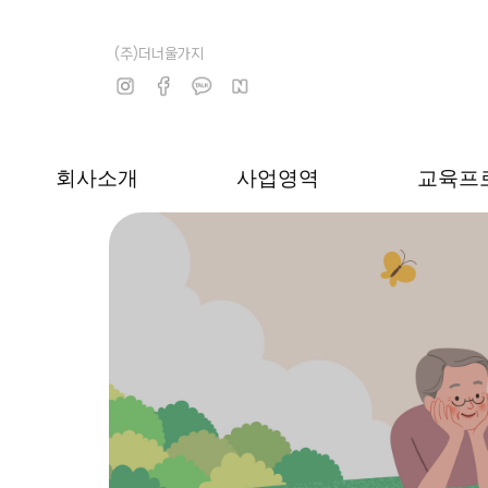
(주)더너울가지
회사소개
사업영역
교육프