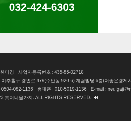
032-424-6303
: 한미경
사업자등록번호 : 435-86-02718
시 미추홀구 경인로 479(주안동 920-6)
계림빌딩 6층(더좋은경제
 0504-082-1136
휴대폰 : 010-5019-1136
E-mail : neulgaji@
2023 ㈜더너울가지.
ALL RIGHTS RESERVED.